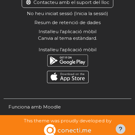
Contacteu amb el suport del lloc
No heu iniciat sessió (
Inicia la sessió
)
Resum de retenció de dades
Instal·leu l’aplicació mòbil
Canvia al tema estàndard.
Instal·leu l’aplicació mòbil
Funciona amb
Moodle
This theme was proudly developed by